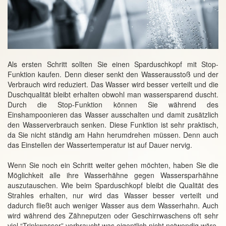
Als ersten Schritt sollten Sie einen Sparduschkopf mit Stop-
Funktion kaufen. Denn dieser senkt den Wasserausstoß und der
Verbrauch wird reduziert. Das Wasser wird besser verteilt und die
Duschqualität bleibt erhalten obwohl man wassersparend duscht.
Durch die Stop-Funktion können Sie während des
Einshampoonieren das Wasser ausschalten und damit zusätzlich
den Wasserverbrauch senken. Diese Funktion ist sehr praktisch,
da Sie nicht ständig am Hahn herumdrehen müssen. Denn auch
das Einstellen der Wassertemperatur ist auf Dauer nervig.
Wenn Sie noch ein Schritt weiter gehen möchten, haben Sie die
Möglichkeit alle ihre Wasserhähne gegen Wassersparhähne
auszutauschen. Wie beim Sparduschkopf bleibt die Qualität des
Strahles erhalten, nur wird das Wasser besser verteilt und
dadurch fließt auch weniger Wasser aus dem Wasserhahn. Auch
wird während des Zähneputzen oder Geschirrwaschens oft sehr
viel “Trinkwasser” verbraucht was eigentlich nicht notwendig wäre.