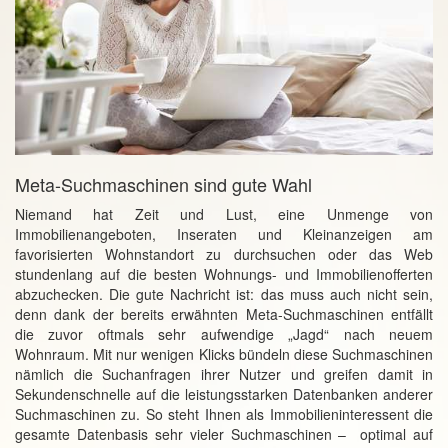
Meta-Suchmaschinen sind gute Wahl
Niemand hat Zeit und Lust, eine Unmenge von
Immobilienangeboten, Inseraten und Kleinanzeigen am
favorisierten Wohnstandort zu durchsuchen oder das Web
stundenlang auf die besten Wohnungs- und Immobilienofferten
abzuchecken. Die gute Nachricht ist: das muss auch nicht sein,
denn dank der bereits erwähnten Meta-Suchmaschinen entfällt
die zuvor oftmals sehr aufwendige „Jagd“ nach neuem
Wohnraum. Mit nur wenigen Klicks bündeln diese Suchmaschinen
nämlich die Suchanfragen ihrer Nutzer und greifen damit in
Sekundenschnelle auf die leistungsstarken Datenbanken anderer
Suchmaschinen zu. So steht Ihnen als Immobilieninteressent die
gesamte Datenbasis sehr vieler Suchmaschinen – optimal auf