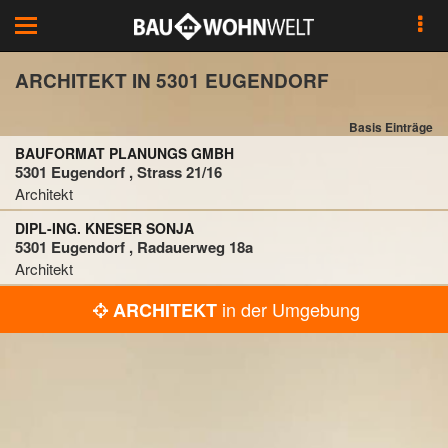
Toggle
navigation
ARCHITEKT IN 5301 EUGENDORF
Basis Einträge
BAUFORMAT PLANUNGS GMBH
5301 Eugendorf , Strass 21/16
Architekt
DIPL-ING. KNESER SONJA
5301 Eugendorf , Radauerweg 18a
Architekt
in der Umgebung
ARCHITEKT