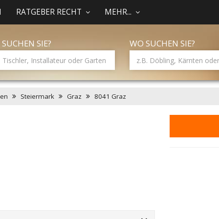
N
RATGEBER RECHT
MEHR...
 SUCHEN SIE?
WO SUCHEN SIE?
men
Steiermark
Graz
8041 Graz