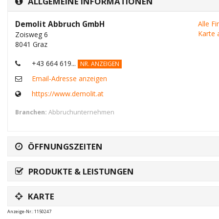
ALLGEMEINE INFORMATIONEN
Demolit Abbruch GmbH
Alle F
Karte 
Zoisweg 6
8041 Graz
+43 664 619...
NR. ANZEIGEN
Email-Adresse anzeigen
https://www.demolit.at
Branchen:
Abbruchunternehmen
ÖFFNUNGSZEITEN
PRODUKTE & LEISTUNGEN
KARTE
Anzeige-Nr.: 1150247