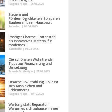
Ratgebertipps | 25.08.2025
Steuern und
Fördermöglichkeiten: So sparen
Bauherren beim Hausbau...
Ratgeber | 09.04.2025
Rostiger Charme: Cortenstahl
als innovatives Material für
modernes...
Baustoffe | 03.03.2025
Die schönsten Wohntrends:
Tipps zur Finanzierung und
Umsetzung
Trends & Lifestyle | 21.01.2025
Ursache UV-Strahlung: So lässt
sich Ausbleichen und
Schlimmeres...
Ratgebertipps | 10.12.2024
Wartung statt Reparatur:
Warum es sich zuhause immer