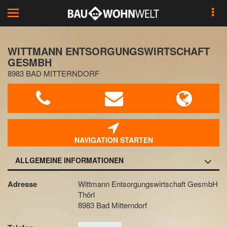
Toggle
navigation
WITTMANN ENTSORGUNGSWIRTSCHAFT
GESMBH
8983 BAD MITTERNDORF
NAVIGATION STARTEN
ALLGEMEINE INFORMATIONEN
Adresse
Wittmann Entsorgungswirtschaft GesmbH
Thörl
8983 Bad Mitterndorf