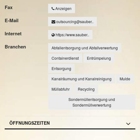
Fax
Anzeigen
E-Mail
outsourcing@sauber..
Internet
https://www.sauber..
Branchen
Abfallentsorgung und Abfallverwertung
Containerdienst
Entrümpelung
Entsorgung
Kanalräumung und Kanalreinigung
Mulde
Müllabfuhr
Recycling
Sondermüllentsorgung und
Sondermüllverwertung
ÖFFNUNGSZEITEN