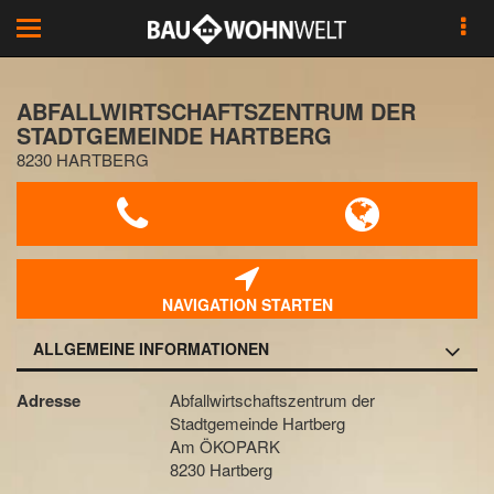
Toggle
navigation
ABFALLWIRTSCHAFTSZENTRUM DER
STADTGEMEINDE HARTBERG
8230 HARTBERG
NAVIGATION STARTEN
ALLGEMEINE INFORMATIONEN
Adresse
Abfallwirtschaftszentrum der
Stadtgemeinde Hartberg
Am ÖKOPARK
8230 Hartberg