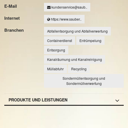
E-Mail
kundenservice@saub..
Internet
https://www.sauber..
Branchen
Abfallentsorgung und Abfallverwertung
Containerdienst
Entrümpelung
Entsorgung
Kanalräumung und Kanalreinigung
Müllabfuhr
Recycling
Sondermüllentsorgung und
Sondermüllverwertung
PRODUKTE UND LEISTUNGEN