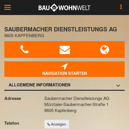
Toggle
navigation
SAUBERMACHER DIENSTLEISTUNGS AG
8605 KAPFENBERG
NAVIGATION STARTEN
ALLGEMEINE INFORMATIONEN
Adresse
Saubermacher Dienstleistungs AG
Mürztaler-Saubermacher-Straße 1
8605 Kapfenberg
Telefon
Anzeigen