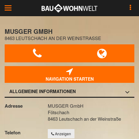
Toggle
navigation
MUSGER GMBH
8463 LEUTSCHACH AN DER WEINSTRASSE
NAVIGATION STARTEN
ALLGEMEINE INFORMATIONEN
Adresse
MUSGER GmbH
Fötschach
8463 Leutschach an der Weinstraße
Telefon
Anzeigen