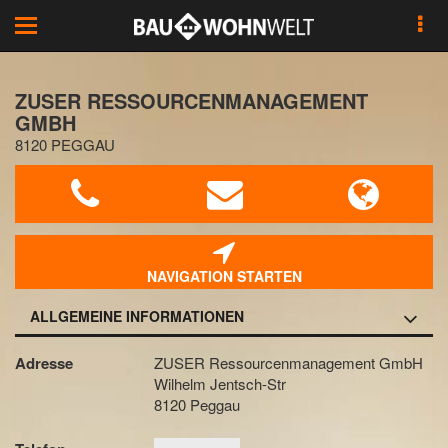
Toggle
navigation
ZUSER RESSOURCENMANAGEMENT
GMBH
8120 PEGGAU
NAVIGATION STARTEN
ALLGEMEINE INFORMATIONEN
Adresse
ZUSER Ressourcenmanagement GmbH
Wilhelm Jentsch-Str
8120 Peggau