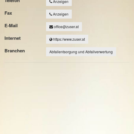
Telefon
Anzeigen
Fax
Anzeigen
E-Mail
office@zuser.at
Internet
https://www.zuser.at
Branchen
Abfallentsorgung und Abfallverwertung