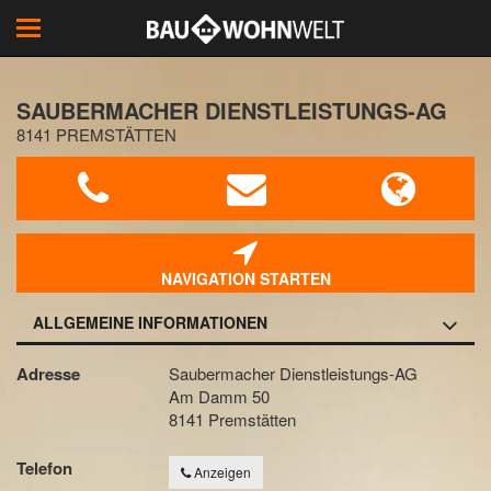
Toggle
navigation
SAUBERMACHER DIENSTLEISTUNGS-AG
8141 PREMSTÄTTEN
NAVIGATION STARTEN
ALLGEMEINE INFORMATIONEN
Adresse
Saubermacher Dienstleistungs-AG
Am Damm 50
8141 Premstätten
Telefon
Anzeigen