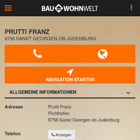
Toggle
navigation
PRUTTI FRANZ
8756 SANKT GEORGEN OB JUDENBURG
NAVIGATION STARTEN
ALLGEMEINE INFORMATIONEN
Adresse
Prutti Franz
Pichlhofen
8756 Sankt Georgen ob Judenburg
Telefon
Anzeigen