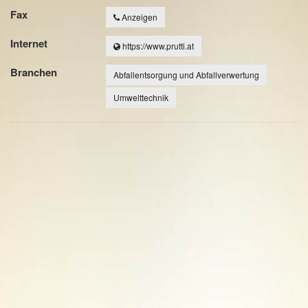
Fax
Anzeigen
Internet
https://www.prutti.at
Branchen
Abfallentsorgung und Abfallverwertung
Umwelttechnik