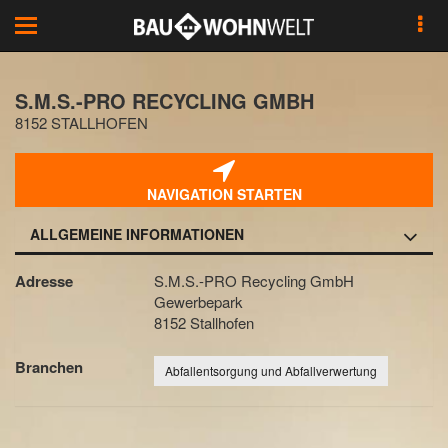
Toggle
navigation
S.M.S.-PRO RECYCLING GMBH
8152 STALLHOFEN
NAVIGATION STARTEN
ALLGEMEINE INFORMATIONEN
Adresse
S.M.S.-PRO Recycling GmbH
Gewerbepark
8152 Stallhofen
Branchen
Abfallentsorgung und Abfallverwertung