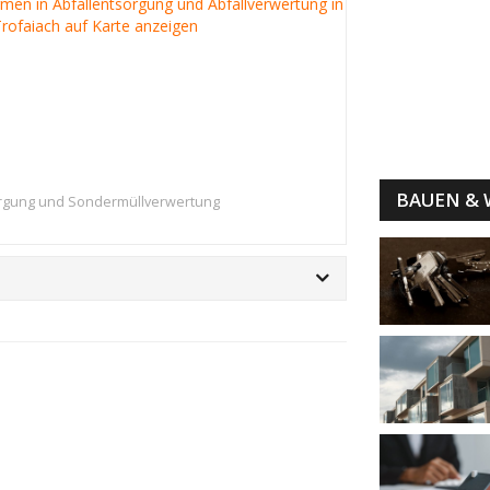
irmen in Abfallentsorgung und Abfallverwertung in
rofaiach auf Karte anzeigen
BAUEN &
rgung und Sondermüllverwertung