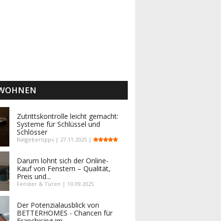
 WOHNEN
Zutrittskontrolle leicht gemacht:
Systeme für Schlüssel und
Schlösser
Ratgebertipps | 27.11.2025 |
Darum lohnt sich der Online-
Kauf von Fenstern – Qualität,
Preis und...
Fenster & Türen | 10.09.2025
Der Potenzialausblick von
BETTERHOMES - Chancen für
Franchising im...