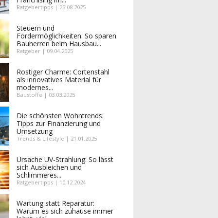
Ratgebertipps | 25.08.2025
Steuern und
Fördermöglichkeiten: So sparen
Bauherren beim Hausbau...
Ratgeber | 09.04.2025
Rostiger Charme: Cortenstahl
als innovatives Material für
modernes...
Baustoffe | 03.03.2025
Die schönsten Wohntrends:
Tipps zur Finanzierung und
Umsetzung
Trends & Lifestyle | 21.01.2025
Ursache UV-Strahlung: So lässt
sich Ausbleichen und
Schlimmeres...
Ratgebertipps | 10.12.2024
Wartung statt Reparatur:
Warum es sich zuhause immer