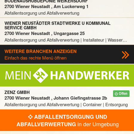
BODENAUSHUBDEPONIE WEIKERSDORF
2700 Wiener Neustadt , Am Luckerweg 1
Abfallentsorgung und Abfallverwertung
WIENER NEUSTÄDTER STADTWERKE U KOMMUNAL
SERVICE GMBH
2700 Wiener Neustadt , Ungargasse 25
Abfallentsorgung und Abfallverwertung | Installateur | Wasserwerk | Gemeinde
WEITERE BRANCHEN ANZEIGEN
Einfach das rechte Menü öffnen
ZENZ GMBH
Offen
2700 Wiener Neustadt , Johann Giefingstrasse 2b
Abfallentsorgung und Abfallverwertung | Container | Entsorgung
ABFALLENTSORGUNG UND
in der Umgebung
ABFALLVERWERTUNG