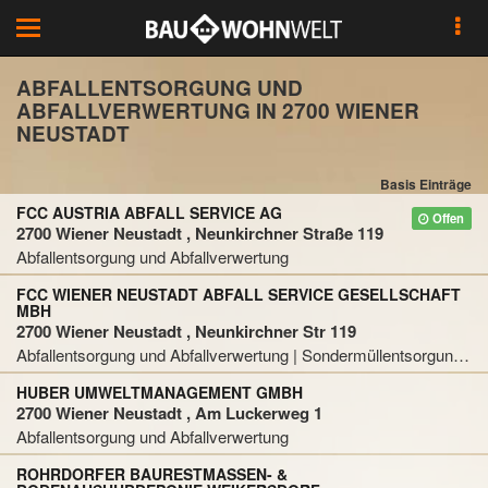
Toggle
navigation
ABFALLENTSORGUNG UND
ABFALLVERWERTUNG IN 2700 WIENER
NEUSTADT
Basis Einträge
FCC AUSTRIA ABFALL SERVICE AG
Offen
2700 Wiener Neustadt , Neunkirchner Straße 119
Abfallentsorgung und Abfallverwertung
FCC WIENER NEUSTADT ABFALL SERVICE GESELLSCHAFT
MBH
2700 Wiener Neustadt , Neunkirchner Str 119
Abfallentsorgung und Abfallverwertung | Sondermüllentsorgung und Sondermüllverwertung
HUBER UMWELTMANAGEMENT GMBH
2700 Wiener Neustadt , Am Luckerweg 1
Abfallentsorgung und Abfallverwertung
ROHRDORFER BAURESTMASSEN- &