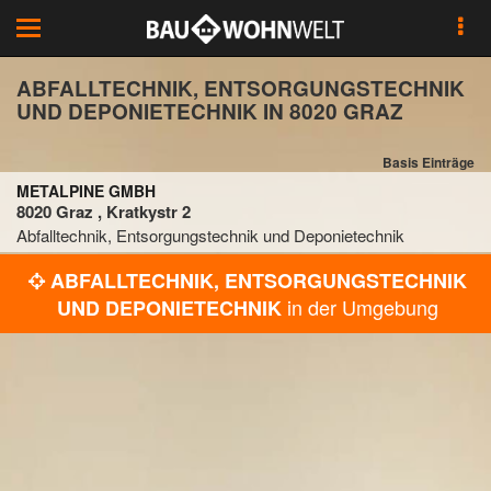
Toggle
navigation
ABFALLTECHNIK, ENTSORGUNGSTECHNIK
UND DEPONIETECHNIK IN 8020 GRAZ
Basis Einträge
METALPINE GMBH
8020 Graz , Kratkystr 2
Abfalltechnik, Entsorgungstechnik und Deponietechnik
ABFALLTECHNIK, ENTSORGUNGSTECHNIK
in der Umgebung
UND DEPONIETECHNIK