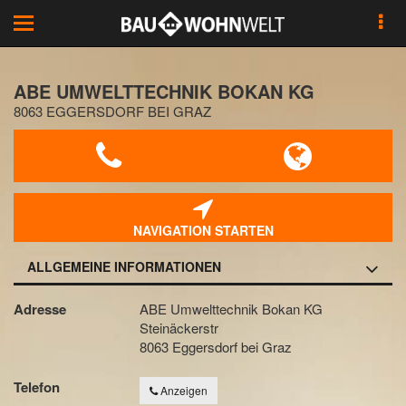
Toggle
navigation
ABE UMWELTTECHNIK BOKAN KG
8063 EGGERSDORF BEI GRAZ
NAVIGATION STARTEN
ALLGEMEINE INFORMATIONEN
Adresse
ABE Umwelttechnik Bokan KG
Steinäckerstr
8063 Eggersdorf bei Graz
Telefon
Anzeigen