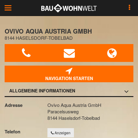
Toggle
navigation
OVIVO AQUA AUSTRIA GMBH
8144 HASELSDORF-TOBELBAD
NAVIGATION STARTEN
ALLGEMEINE INFORMATIONEN
Adresse
Ovivo Aqua Austria GmbH
Paracelsusweg
8144 Haselsdorf-Tobelbad
Telefon
Anzeigen