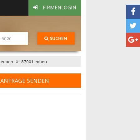
FIRMENLOGIN
SUCHEN
 Leoben
8700 Leoben
ANFRAGE SENDEN