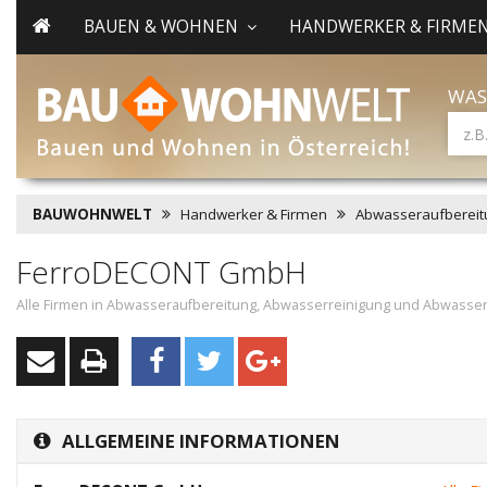
BAUEN & WOHNEN
HANDWERKER & FIRME
WAS
BAUWOHNWELT
Handwerker & Firmen
Abwasseraufbereit
FerroDECONT GmbH
Alle Firmen in Abwasseraufbereitung, Abwasserreinigung und Abwasser
ALLGEMEINE INFORMATIONEN