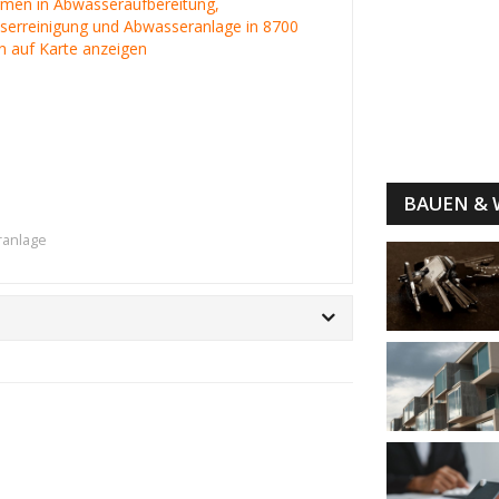
irmen in Abwasseraufbereitung,
erreinigung und Abwasseranlage in 8700
 auf Karte anzeigen
BAUEN &
ranlage