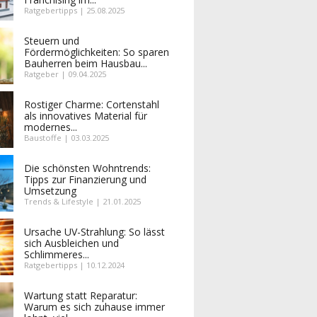
Ratgebertipps | 25.08.2025
Steuern und
Fördermöglichkeiten: So sparen
Bauherren beim Hausbau...
Ratgeber | 09.04.2025
Rostiger Charme: Cortenstahl
als innovatives Material für
modernes...
Baustoffe | 03.03.2025
Die schönsten Wohntrends:
Tipps zur Finanzierung und
Umsetzung
Trends & Lifestyle | 21.01.2025
Ursache UV-Strahlung: So lässt
sich Ausbleichen und
Schlimmeres...
Ratgebertipps | 10.12.2024
Wartung statt Reparatur:
Warum es sich zuhause immer