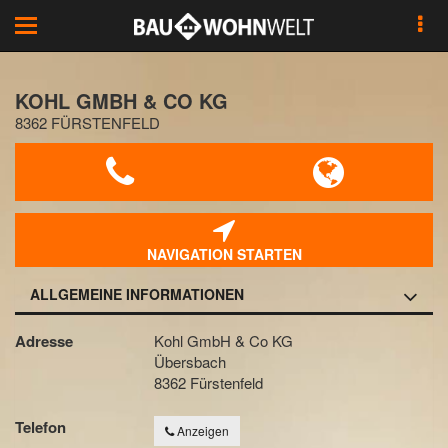
Toggle
navigation
KOHL GMBH & CO KG
8362 FÜRSTENFELD
NAVIGATION STARTEN
ALLGEMEINE INFORMATIONEN
Adresse
Kohl GmbH & Co KG
Übersbach
8362 Fürstenfeld
Telefon
Anzeigen