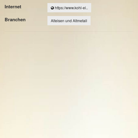
Internet
https://www.kohl-ei..
Branchen
Alteisen und Altmetall