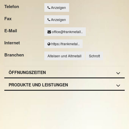
Telefon
Anzeigen
Fax
Anzeigen
E-Mail
office@frankmetall..
Internet
https://frankmetal..
Branchen
Alteisen und Altmetall
Schrott
ÖFFNUNGSZEITEN
PRODUKTE UND LEISTUNGEN