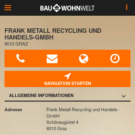
Toggle
navigation
FRANK METALL RECYCLING UND
HANDELS-GMBH
8010 GRAZ
NAVIGATION STARTEN
ALLGEMEINE INFORMATIONEN
Adresse
Frank Metall Recycling und Handels-
GmbH
Schönaugürtel 4
8010 Graz