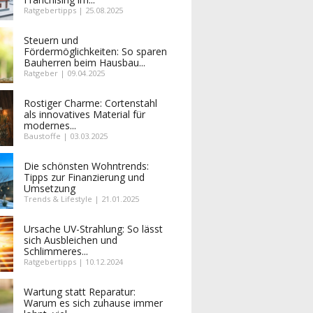
Ratgebertipps | 25.08.2025
Steuern und
Fördermöglichkeiten: So sparen
Bauherren beim Hausbau...
Ratgeber | 09.04.2025
Rostiger Charme: Cortenstahl
als innovatives Material für
modernes...
Baustoffe | 03.03.2025
Die schönsten Wohntrends:
Tipps zur Finanzierung und
Umsetzung
Trends & Lifestyle | 21.01.2025
Ursache UV-Strahlung: So lässt
sich Ausbleichen und
Schlimmeres...
Ratgebertipps | 10.12.2024
Wartung statt Reparatur:
Warum es sich zuhause immer