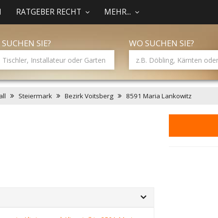
N
RATGEBER RECHT
MEHR...
 SUCHEN SIE?
WO SUCHEN SIE?
ll
Steiermark
Bezirk Voitsberg
8591 Maria Lankowitz