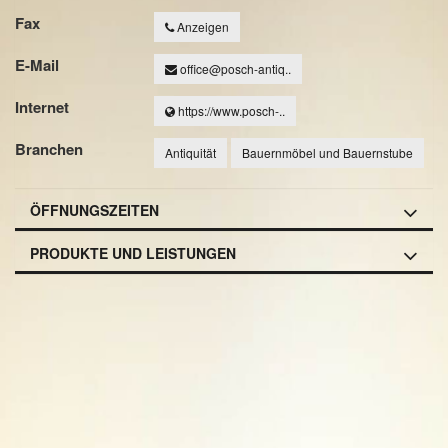
Fax
Anzeigen
E-Mail
office@posch-antiq..
Internet
https://www.posch-..
Branchen
Antiquität
Bauernmöbel und Bauernstube
ÖFFNUNGSZEITEN
PRODUKTE UND LEISTUNGEN