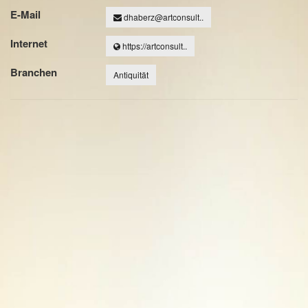
E-Mail
dhaberz@artconsult..
Internet
https://artconsult..
Branchen
Antiquität