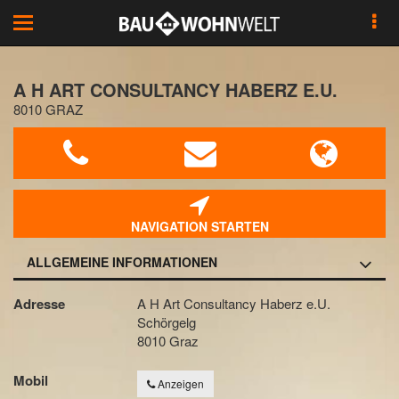
Toggle
navigation
A H ART CONSULTANCY HABERZ E.U.
8010 GRAZ
NAVIGATION STARTEN
ALLGEMEINE INFORMATIONEN
Adresse
A H Art Consultancy Haberz e.U.
Schörgelg
8010 Graz
Mobil
Anzeigen