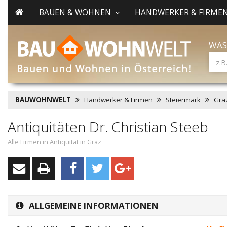
BAUEN & WOHNEN
HANDWERKER & FIRME
WAS
BAUWOHNWELT
Handwerker & Firmen
Steiermark
Gra
Antiquitäten Dr. Christian Steeb
Alle Firmen in Antiquität in Graz
ALLGEMEINE INFORMATIONEN