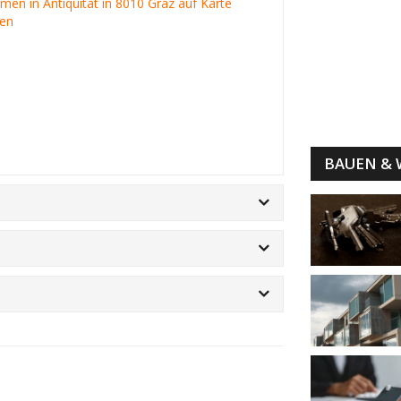
irmen in Antiquität in 8010 Graz auf Karte
gen
BAUEN &