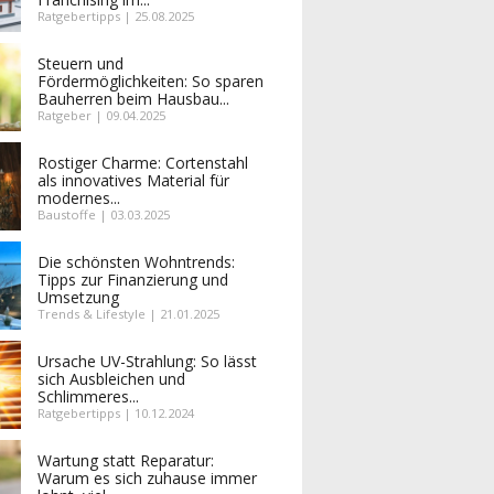
Ratgebertipps | 25.08.2025
Steuern und
Fördermöglichkeiten: So sparen
Bauherren beim Hausbau...
Ratgeber | 09.04.2025
Rostiger Charme: Cortenstahl
als innovatives Material für
modernes...
Baustoffe | 03.03.2025
Die schönsten Wohntrends:
Tipps zur Finanzierung und
Umsetzung
Trends & Lifestyle | 21.01.2025
Ursache UV-Strahlung: So lässt
sich Ausbleichen und
Schlimmeres...
Ratgebertipps | 10.12.2024
Wartung statt Reparatur:
Warum es sich zuhause immer