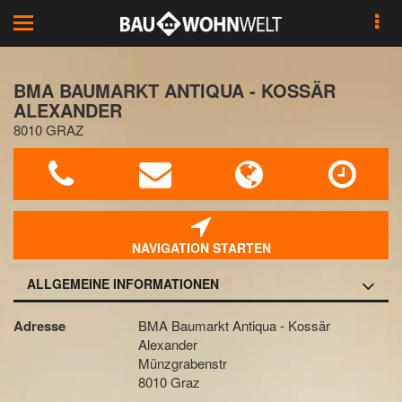
Toggle
navigation
BMA BAUMARKT ANTIQUA - KOSSÄR
ALEXANDER
8010 GRAZ
NAVIGATION STARTEN
ALLGEMEINE INFORMATIONEN
Adresse
BMA Baumarkt Antiqua - Kossär
Alexander
Münzgrabenstr
8010 Graz