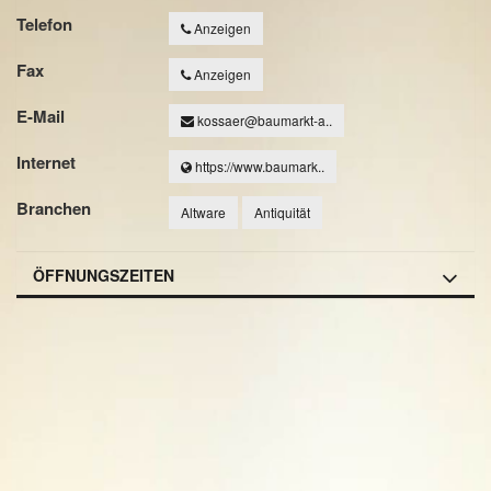
Telefon
Anzeigen
Fax
Anzeigen
E-Mail
kossaer@baumarkt-a..
Internet
https://www.baumark..
Branchen
Altware
Antiquität
ÖFFNUNGSZEITEN