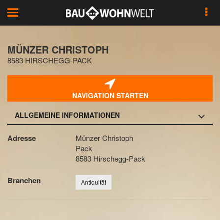
Toggle
navigation
MÜNZER CHRISTOPH
8583 HIRSCHEGG-PACK
NAVIGATION STARTEN
ALLGEMEINE INFORMATIONEN
Adresse
Münzer Christoph
Pack
8583 Hirschegg-Pack
Branchen
Antiquität