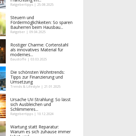
Ratgebertipps | 25.08.2025
Steuern und
Fördermöglichkeiten: So sparen
Bauherren beim Hausbau...
Ratgeber | 09.04.2025
Rostiger Charme: Cortenstahl
als innovatives Material für
modernes...
Baustoffe | 03.03.2025
Die schönsten Wohntrends:
Tipps zur Finanzierung und
Umsetzung
Trends & Lifestyle | 21.01.2025
Ursache UV-Strahlung: So lässt
sich Ausbleichen und
Schlimmeres...
Ratgebertipps | 10.12.2024
Wartung statt Reparatur:
Warum es sich zuhause immer