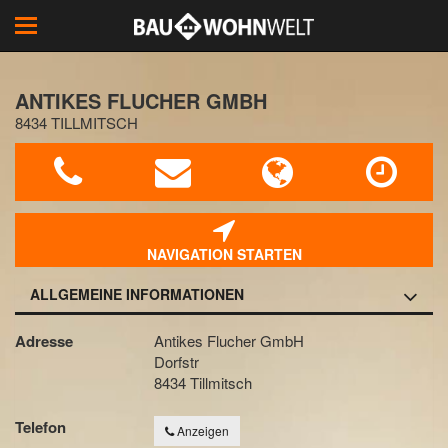
Toggle
navigation
ANTIKES FLUCHER GMBH
8434 TILLMITSCH
NAVIGATION STARTEN
ALLGEMEINE INFORMATIONEN
Adresse
Antikes Flucher GmbH
Dorfstr
8434 Tillmitsch
Telefon
Anzeigen