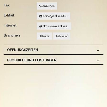
Fax
Anzeigen
E-Mail
office@antikes-flu..
Internet
https://www.antikes..
Branchen
Altware
Antiquität
ÖFFNUNGSZEITEN
PRODUKTE UND LEISTUNGEN