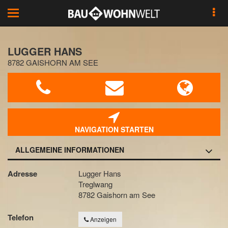
Toggle
navigation
LUGGER HANS
8782 GAISHORN AM SEE
NAVIGATION STARTEN
ALLGEMEINE INFORMATIONEN
Adresse
Lugger Hans
Treglwang
8782 Gaishorn am See
Telefon
Anzeigen