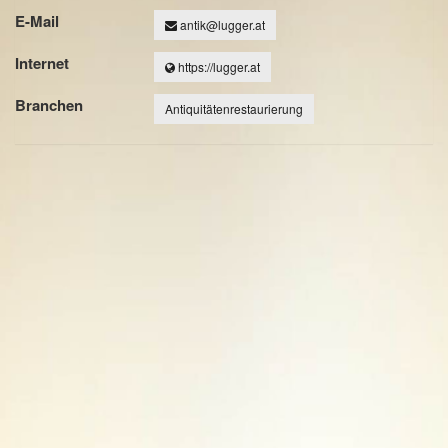
E-Mail
antik@lugger.at
Internet
https://lugger.at
Branchen
Antiquitätenrestaurierung