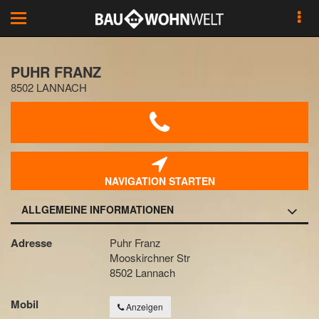
Toggle
navigation
PUHR FRANZ
8502 LANNACH
NAVIGATION STARTEN
ALLGEMEINE INFORMATIONEN
Adresse
Puhr Franz
Mooskirchner Str
8502 Lannach
Mobil
Anzeigen