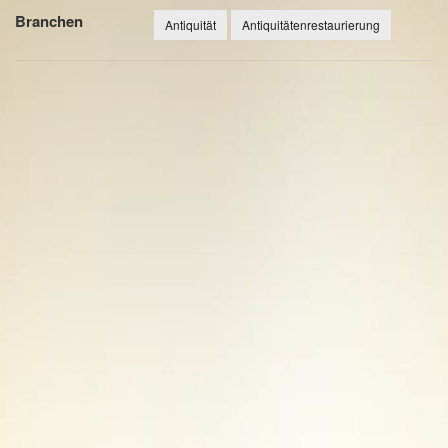
Branchen
Antiquität
Antiquitätenrestaurierung