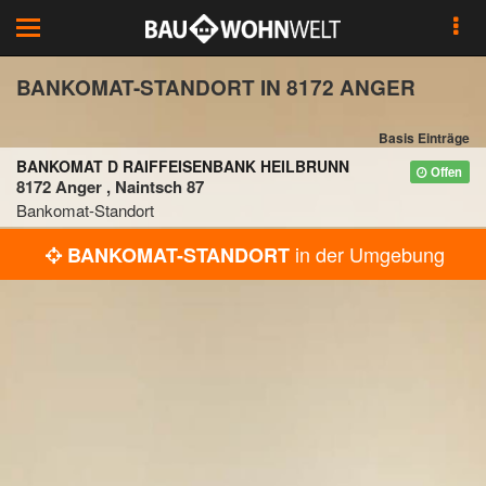
Toggle
navigation
BANKOMAT-STANDORT IN 8172 ANGER
Basis Einträge
BANKOMAT D RAIFFEISENBANK HEILBRUNN
Offen
8172 Anger , Naintsch 87
Bankomat-Standort
in der Umgebung
BANKOMAT-STANDORT