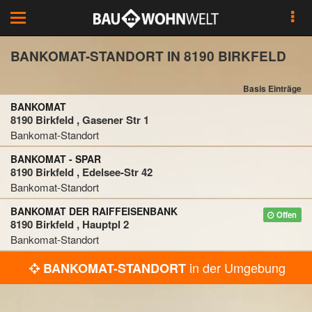
Toggle
navigation
BANKOMAT-STANDORT IN 8190 BIRKFELD
Basis Einträge
BANKOMAT
8190 Birkfeld , Gasener Str 1
Bankomat-Standort
BANKOMAT - SPAR
8190 Birkfeld , Edelsee-Str 42
Bankomat-Standort
BANKOMAT DER RAIFFEISENBANK
Offen
8190 Birkfeld , Hauptpl 2
Bankomat-Standort
in der Umgebung
BANKOMAT-STANDORT