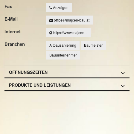
Fax
Anzeigen
E-Mail
office@majcen-bau.at
Internet
https://www.majcen-..
Branchen
Altbausanierung
Baumeister
Bauunternehmer
ÖFFNUNGSZEITEN
PRODUKTE UND LEISTUNGEN