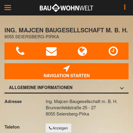
Toggle
navigation
ING. MAJCEN BAUGESELLSCHAFT M. B. H.
8055 SEIERSBERG-PIRKA
NAVIGATION STARTEN
ALLGEMEINE INFORMATIONEN
Adresse
Ing. Majcen Baugesellschaft m. B. H.
Brunnenfeldstraße 25 - 27
8055 Seiersberg-Pirka
Telefon
Anzeigen