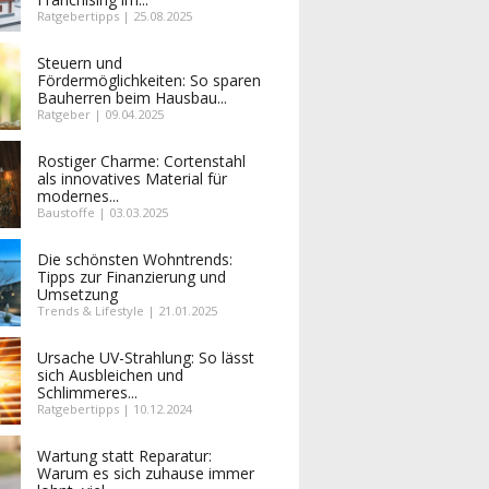
Ratgebertipps | 25.08.2025
Steuern und
Fördermöglichkeiten: So sparen
Bauherren beim Hausbau...
Ratgeber | 09.04.2025
Rostiger Charme: Cortenstahl
als innovatives Material für
modernes...
Baustoffe | 03.03.2025
Die schönsten Wohntrends:
Tipps zur Finanzierung und
Umsetzung
Trends & Lifestyle | 21.01.2025
Ursache UV-Strahlung: So lässt
sich Ausbleichen und
Schlimmeres...
Ratgebertipps | 10.12.2024
Wartung statt Reparatur:
Warum es sich zuhause immer