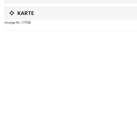
KARTE
Anzeige-Nr.: 177538