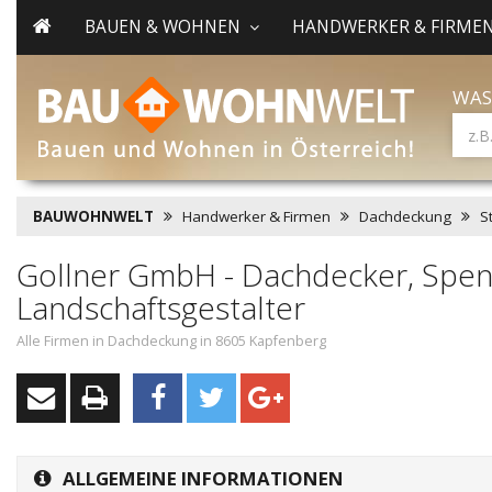
BAUEN & WOHNEN
HANDWERKER & FIRME
WAS
BAUWOHNWELT
Handwerker & Firmen
Dachdeckung
S
Gollner GmbH - Dachdecker, Spen
Landschaftsgestalter
Alle Firmen in Dachdeckung in 8605 Kapfenberg
ALLGEMEINE INFORMATIONEN