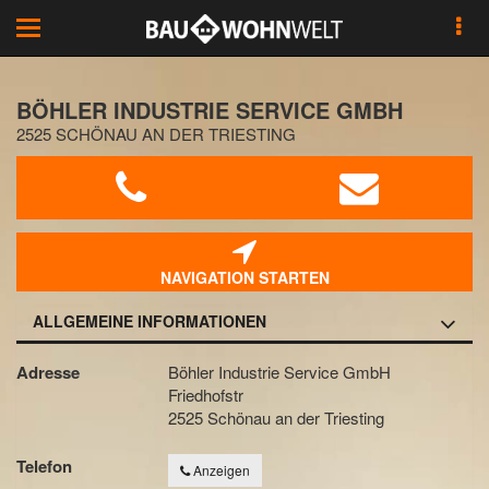
Toggle
navigation
BÖHLER INDUSTRIE SERVICE GMBH
2525 SCHÖNAU AN DER TRIESTING
NAVIGATION STARTEN
ALLGEMEINE INFORMATIONEN
Adresse
Böhler Industrie Service GmbH
Friedhofstr
2525 Schönau an der Triesting
Telefon
Anzeigen