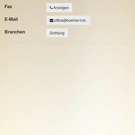
Fax
Anzeigen
E-Mail
office@boehler-ind..
Branchen
Dichtung