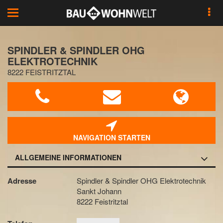
Toggle
navigation
SPINDLER & SPINDLER OHG
ELEKTROTECHNIK
8222 FEISTRITZTAL
NAVIGATION STARTEN
ALLGEMEINE INFORMATIONEN
Adresse
Spindler & Spindler OHG Elektrotechnik
Sankt Johann
8222 Feistritztal