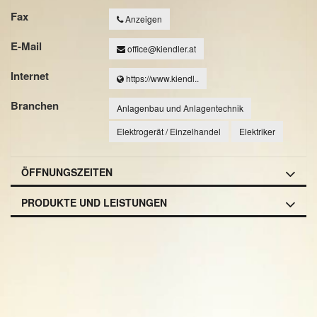
Fax
Anzeigen
E-Mail
office@kiendler.at
Internet
https://www.kiendl..
Branchen
Anlagenbau und Anlagentechnik
Elektrogerät / Einzelhandel
Elektriker
ÖFFNUNGSZEITEN
PRODUKTE UND LEISTUNGEN