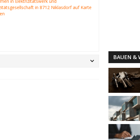
irmen in Elektrizitätswerk und
izitätsgesellschaft in 8712 Niklasdorf auf Karte
gen
BAUEN &