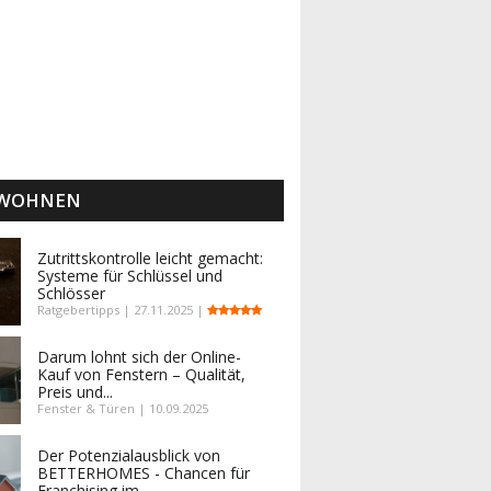
 WOHNEN
Zutrittskontrolle leicht gemacht:
Systeme für Schlüssel und
Schlösser
Ratgebertipps | 27.11.2025 |
Darum lohnt sich der Online-
Kauf von Fenstern – Qualität,
Preis und...
Fenster & Türen | 10.09.2025
Der Potenzialausblick von
BETTERHOMES - Chancen für
Franchising im...