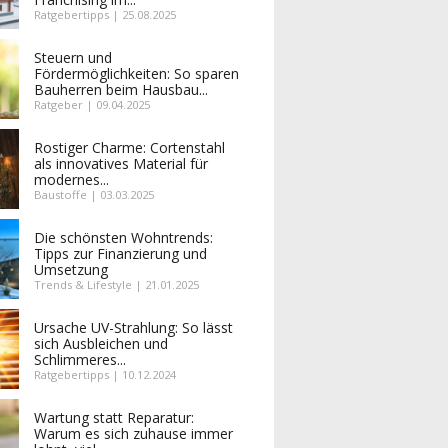
Ratgebertipps | 25.08.2025
Steuern und
Fördermöglichkeiten: So sparen
Bauherren beim Hausbau...
Ratgeber | 09.04.2025
Rostiger Charme: Cortenstahl
als innovatives Material für
modernes...
Baustoffe | 03.03.2025
Die schönsten Wohntrends:
Tipps zur Finanzierung und
Umsetzung
Trends & Lifestyle | 21.01.2025
Ursache UV-Strahlung: So lässt
sich Ausbleichen und
Schlimmeres...
Ratgebertipps | 10.12.2024
Wartung statt Reparatur:
Warum es sich zuhause immer