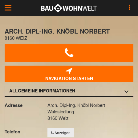
Toggle
navigation
ARCH. DIPL-ING. KNÖBL NORBERT
8160 WEIZ
NAVIGATION STARTEN
ALLGEMEINE INFORMATIONEN
Adresse
Arch. Dipl-Ing. Knöbl Norbert
Waldsiedlung
8160 Weiz
Telefon
Anzeigen