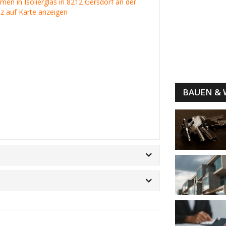
irmen in Isolierglas in 8212 Gersdorf an der
itz auf Karte anzeigen
BAUEN &