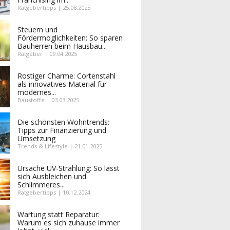
Ratgebertipps | 25.08.2025
Steuern und
Fördermöglichkeiten: So sparen
Bauherren beim Hausbau...
Ratgeber | 09.04.2025
Rostiger Charme: Cortenstahl
als innovatives Material für
modernes...
Baustoffe | 03.03.2025
Die schönsten Wohntrends:
Tipps zur Finanzierung und
Umsetzung
Trends & Lifestyle | 21.01.2025
Ursache UV-Strahlung: So lässt
sich Ausbleichen und
Schlimmeres...
Ratgebertipps | 10.12.2024
Wartung statt Reparatur:
Warum es sich zuhause immer