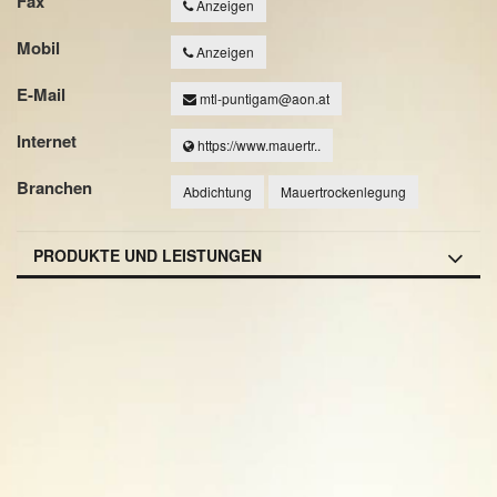
Fax
Anzeigen
Mobil
Anzeigen
E-Mail
mtl-puntigam@aon.at
Internet
https://www.mauertr..
Branchen
Abdichtung
Mauertrockenlegung
PRODUKTE UND LEISTUNGEN