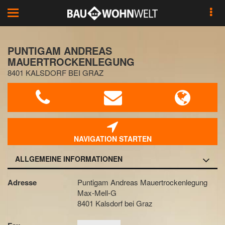
Toggle
navigation
PUNTIGAM ANDREAS
MAUERTROCKENLEGUNG
8401 KALSDORF BEI GRAZ
NAVIGATION STARTEN
ALLGEMEINE INFORMATIONEN
Adresse
Puntigam Andreas Mauertrockenlegung
Max-Mell-G
8401 Kalsdorf bei Graz