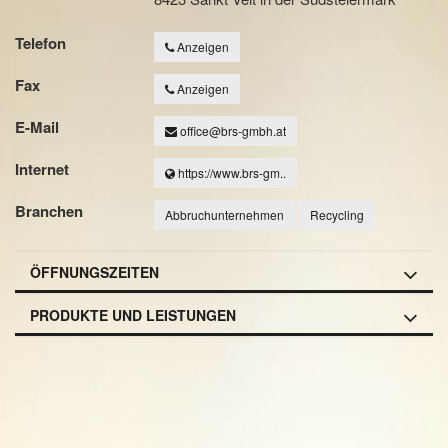
Telefon
Anzeigen
Fax
Anzeigen
E-Mail
office@brs-gmbh.at
Internet
https://www.brs-gm..
Branchen
Abbruchunternehmen
Recycling
ÖFFNUNGSZEITEN
PRODUKTE UND LEISTUNGEN