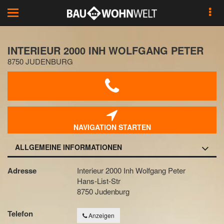
Toggle
navigation
INTERIEUR 2000 INH WOLFGANG PETER
8750 JUDENBURG
NAVIGATION STARTEN
ALLGEMEINE INFORMATIONEN
Adresse
Interieur 2000 Inh Wolfgang Peter
Hans-List-Str
8750 Judenburg
Telefon
Anzeigen