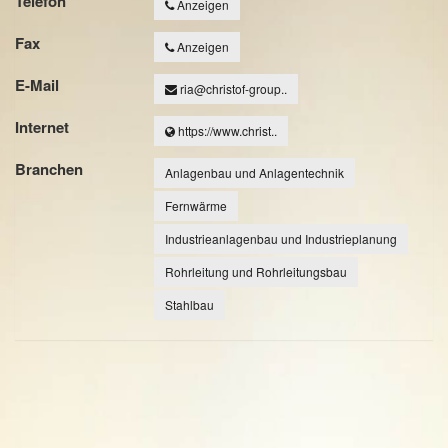
Telefon
Anzeigen
Fax
Anzeigen
E-Mail
ria@christof-group..
Internet
https://www.christ..
Branchen
Anlagenbau und Anlagentechnik
Fernwärme
Industrieanlagenbau und Industrieplanung
Rohrleitung und Rohrleitungsbau
Stahlbau