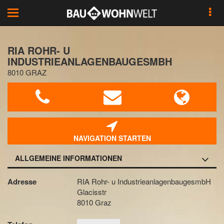
Toggle
navigation
RIA ROHR- U
INDUSTRIEANLAGENBAUGESMBH
8010 GRAZ
NAVIGATION STARTEN
ALLGEMEINE INFORMATIONEN
Adresse
RIA Rohr- u IndustrieanlagenbaugesmbH
Glacisstr
8010 Graz