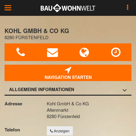
Toggle
navigation
KOHL GMBH & CO KG
8280 FÜRSTENFELD
NAVIGATION STARTEN
ALLGEMEINE INFORMATIONEN
Adresse
Kohl GmbH & Co KG
Altenmarkt
8280 Fürstenfeld
Telefon
Anzeigen