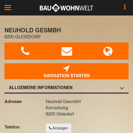
Toggle
navigation
NEUHOLD GESMBH
8200 GLEISDORF
NAVIGATION STARTEN
ALLGEMEINE INFORMATIONEN
Adresse
Neuhold GesmbH
Kernstockg
8200 Gleisdorf
Telefon
Anzeigen