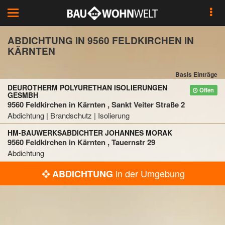
Toggle
navigation
ABDICHTUNG IN 9560 FELDKIRCHEN IN
KÄRNTEN
Basis Einträge
DEUROTHERM POLYURETHAN ISOLIERUNGEN
Offen
GESMBH
9560 Feldkirchen in Kärnten , Sankt Veiter Straße 2
Abdichtung | Brandschutz | Isolierung
HM-BAUWERKSABDICHTER JOHANNES MORAK
9560 Feldkirchen in Kärnten , Tauernstr 29
Abdichtung
in der Umgebung
ABDICHTUNG