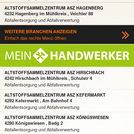
ALTSTOFFSAMMELZENTRUM ASZ HAGENBERG
4232 Hagenberg im Mühlkreis , Veichter 88
Abfallentsorgung und Abfallverwertung
WEITERE BRANCHEN ANZEIGEN
Einfach das rechte Menü öffnen
ALTSTOFFSAMMELZENTRUM ASZ HIRSCHBACH
4242 Hirschbach im Mühlkreis , Schulstr 4
Abfallentsorgung und Abfallverwertung
ALTSTOFFSAMMELZENTRUM ASZ KEFERMARKT
4292 Kefermarkt , Am Bahnhof 4
Abfallentsorgung und Abfallverwertung
ALTSTOFFSAMMELZENTRUM ASZ KÖNIGSWIESEN
4280 Königswiesen , Badg 2
Abfallentsorgung und Abfallverwertung