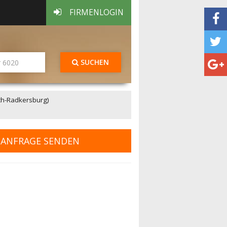
FIRMENLOGIN
SUCHEN
ch-Radkersburg)
ANFRAGE SENDEN