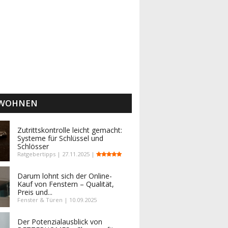
 WOHNEN
Zutrittskontrolle leicht gemacht:
Systeme für Schlüssel und
Schlösser
Ratgebertipps | 27.11.2025 |
Darum lohnt sich der Online-
Kauf von Fenstern – Qualität,
Preis und...
Fenster & Türen | 10.09.2025
Der Potenzialausblick von